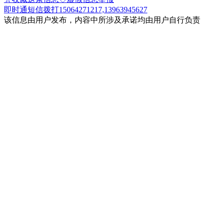
即时通
短信
拨打15064271217,13963945627
该信息由用户发布，内容中所涉及承诺均由用户自行负责