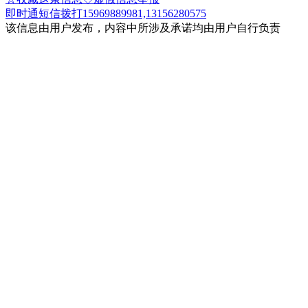
即时通
短信
拨打15969889981,13156280575
该信息由用户发布，内容中所涉及承诺均由用户自行负责