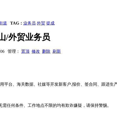
街道
TAG：
业务员
外贸
提成
墨龙山/外贸业务员
3706 管理：
置顶
修改
删除
刷新
容:利用平台、海关数据、社媒等开发新客户,报价、签合同、跟进
系、无需任何条件、工作地点不限的均有欺诈嫌疑，请保持警惕。