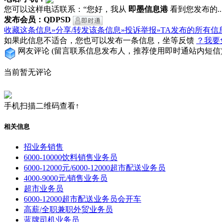
您可以这样电话联系：“您好，我从
即墨信息港
看到您发布的...
发布会员：QDPSD
收藏这条信息»
分享/转发该条信息»
投诉举报»
TA发布的所有信
如果此信息不适合，您也可以发布一条信息，坐等反馈
？我要
网友评论
(留言联系信息发布人，推荐使用即时通站内短信
当前暂无评论
手机扫描二维码查看↑
相关信息
招业务销售
6000-10000饮料销售业务员
6000-12000元/6000-12000超市配送业务员
4000-9000元/销售业务员
超市业务员
6000-12000超市配送业务员会开车
高薪/全职兼职外贸业务员
蓝牌司机业务员