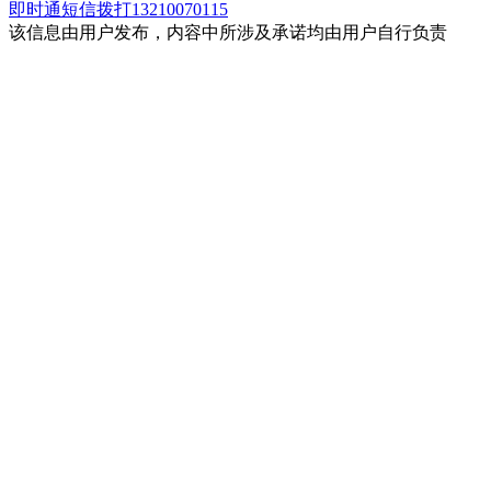
即时通
短信
拨打13210070115
该信息由用户发布，内容中所涉及承诺均由用户自行负责