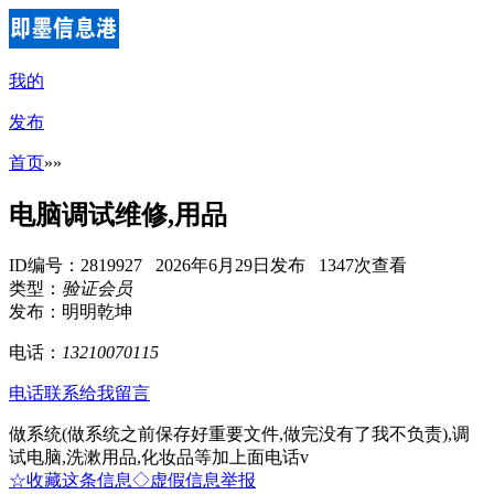
我的
发布
首页
»
»
电脑调试维修,用品
ID编号：2819927 2026年6月29日发布 1347次查看
类型：
验证会员
发布：明明乾坤
电话：
13210070115
电话联系
给我留言
做系统(做系统之前保存好重要文件,做完没有了我不负责),调
试电脑,洗漱用品,化妆品等加上面电话v
☆收藏这条信息
◇虚假信息举报