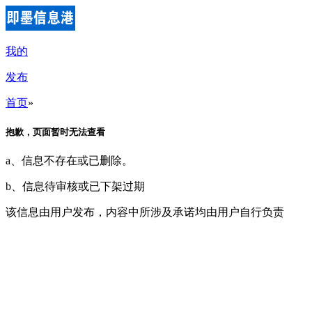
我的
发布
首页
»
抱歉，页面暂时无法查看
a、信息不存在或已删除。
b、信息待审核或已下架过期
该信息由用户发布，内容中所涉及承诺均由用户自行负责