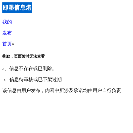
我的
发布
首页
»
抱歉，页面暂时无法查看
a、信息不存在或已删除。
b、信息待审核或已下架过期
该信息由用户发布，内容中所涉及承诺均由用户自行负责