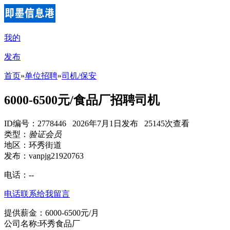
我的
发布
首页
»
单位招聘
»
司机/保安
6000-6500元/食品厂招聘司机
ID编号：2778446 2026年7月1日发布 25145次查看
类型：
验证会员
地区：环秀街道
发布：vanpjg21920763
电话：
--
电话联系
给我留言
提供薪金：6000-6500元/月
公司名称:环秀食品厂