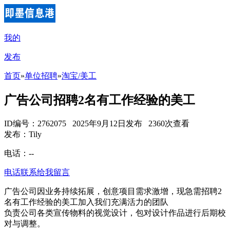
我的
发布
首页
»
单位招聘
»
淘宝/美工
广告公司招聘2名有工作经验的美工
ID编号：2762075 2025年9月12日发布 2360次查看
发布：Tily
电话：
--
电话联系
给我留言
广告公司因业务持续拓展，创意项目需求激增，现急需招聘2
名有工作经验的美工加入我们充满活力的团队
负责公司各类宣传物料的视觉设计，包对设计作品进行后期校
对与调整。