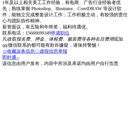
1年及以上相关美工工作经验，有电商、广告行业经验者优
先；熟练掌握 Photoshop、Illustrator、CorelDRAW 等设计软
件，能独立完成整套设计工作；工作积极主动，有较强的责任
心与团队协作精神。
薪资面议，有五险和年终奖，福利待遇优。
联系电话：15666699349
申请职位
凡
收取报名费、押金、体检费、服装费等各种名目费用
或加
qq/微信联系的都可能有欺诈嫌疑，请保持警惕！
☆收藏这条信息
◇虚假信息举报
即时通
--
该信息由用户发布，内容中所涉及承诺均由用户自行负责