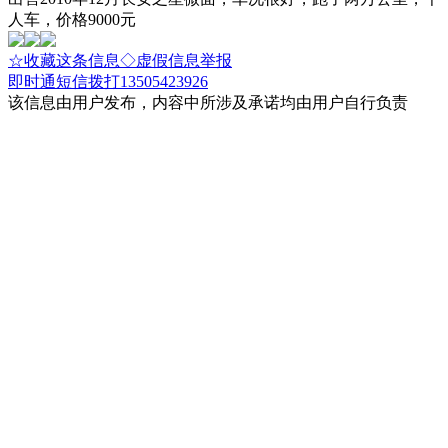
人车，价格9000元
☆收藏这条信息
◇虚假信息举报
即时通
短信
拨打13505423926
该信息由用户发布，内容中所涉及承诺均由用户自行负责