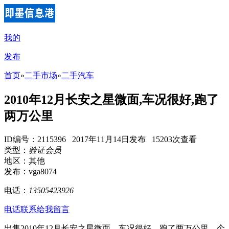
我的
发布
首页
»
二手市场
»
二手汽车
2010年12月长安之星微面,车况很好,跑了
两万公里
ID编号：2115396 2017年11月14日发布 15203次查看
类型：
验证会员
地区：其他
发布：vga8074
电话：
13505423926
电话联系
给我留言
出售2010年12月长安之星微面，车况很好，跑了两万公里，个