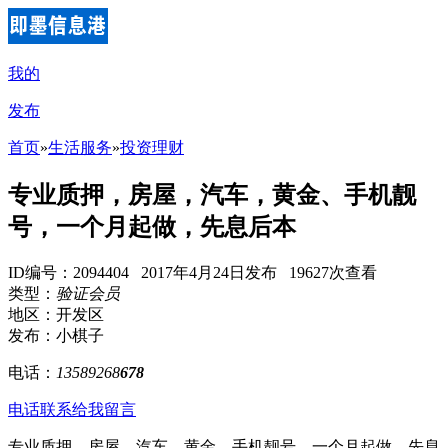
我的
发布
首页
»
生活服务
»
投资理财
专业质押，房屋，汽车，黄金、手机靓
号，一个月起做，先息后本
ID编号：2094404 2017年4月24日发布 19627次查看
类型：
验证会员
地区：开发区
发布：小棋子
电话：
13589268
678
电话联系
给我留言
专业质押，房屋，汽车，黄金、手机靓号，一个月起做，先息