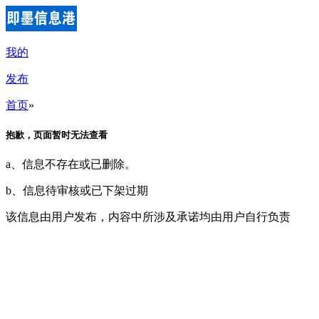
我的
发布
首页
»
抱歉，页面暂时无法查看
a、信息不存在或已删除。
b、信息待审核或已下架过期
该信息由用户发布，内容中所涉及承诺均由用户自行负责