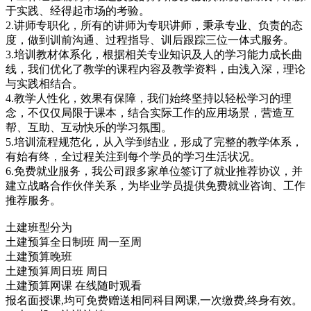
于实践、经得起市场的考验。
2.讲师专职化，所有的讲师为专职讲师，秉承专业、负责的态
度，做到训前沟通、过程指导、训后跟踪三位一体式服务。
3.培训教材体系化，根据相关专业知识及人的学习能力成长曲
线，我们优化了教学的课程内容及教学资料，由浅入深，理论
与实践相结合。
4.教学人性化，效果有保障，我们始终坚持以轻松学习的理
念，不仅仅局限于课本，结合实际工作的应用场景，营造互
帮、互助、互动快乐的学习氛围。
5.培训流程规范化，从入学到结业，形成了完整的教学体系，
有始有终，全过程关注到每个学员的学习生活状况。
6.免费就业服务，我公司跟多家单位签订了就业推荐协议，并
建立战略合作伙伴关系，为毕业学员提供免费就业咨询、工作
推荐服务。
土建班型分为
土建预算全日制班 周一至周
土建预算晚班
土建预算周日班 周日
土建预算网课 在线随时观看
报名面授课,均可免费赠送相同科目网课,一次缴费,终身有效。