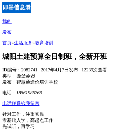
我的
发布
首页
»
生活服务
»
教育培训
城阳土建预算全日制班，全新开班
ID编号：2082741 2017年4月7日发布 12239次查看
类型：
验证会员
发布：智慧通造价培训学校
电话：
18561986768
电话联系
给我留言
针对工作，注重实践
零基础入学，高起点工作
先试听，再学习