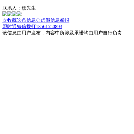
联系人：焦先生
☆收藏这条信息
◇虚假信息举报
即时通
短信
拨打18561550893
该信息由用户发布，内容中所涉及承诺均由用户自行负责