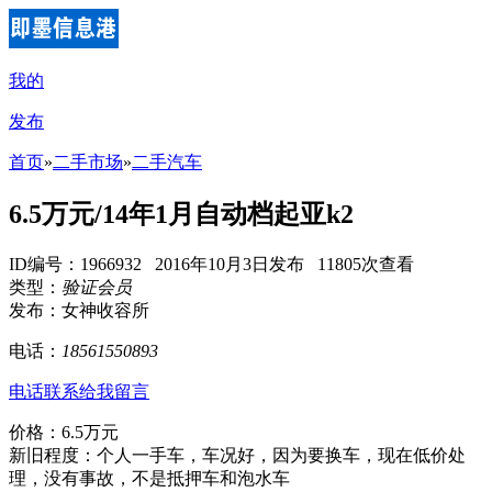
我的
发布
首页
»
二手市场
»
二手汽车
6.5万元/14年1月自动档起亚k2
ID编号：1966932 2016年10月3日发布 11805次查看
类型：
验证会员
发布：女神收容所
电话：
18561550893
电话联系
给我留言
价格：6.5万元
新旧程度：个人一手车，车况好，因为要换车，现在低价处
理，没有事故，不是抵押车和泡水车