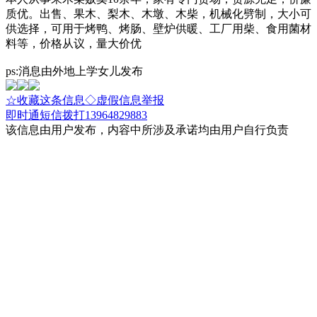
质优。出售、果木、梨木、木墩、木柴，机械化劈制，大小可
供选择，可用于烤鸭、烤肠、壁炉供暖、工厂用柴、食用菌材
料等，价格从议，量大价优
ps:消息由外地上学女儿发布
☆收藏这条信息
◇虚假信息举报
即时通
短信
拨打13964829883
该信息由用户发布，内容中所涉及承诺均由用户自行负责