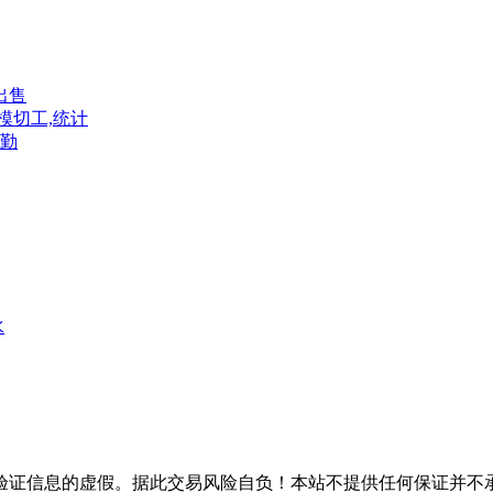
出售
模切工,统计
勤
水
验证信息的虚假。据此交易风险自负！本站不提供任何保证并不