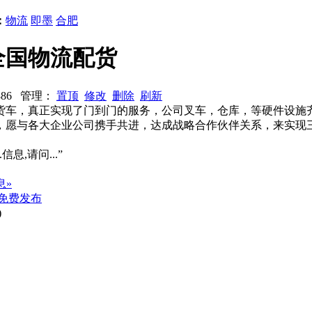
：
物流
即墨
合肥
全国物流配货
3886 管理：
置顶
修改
删除
刷新
提货车，真正实现了门到门的服务，公司叉车，仓库，等硬件设
，愿与各大企业公司携手共进，达成战略合作伙伴关系，来实现
信息,请问...”
息»
免费发布
)