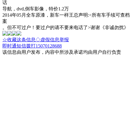
话
导航，dvd,倒车影像，特价1.2万
2014年05月全车原漆，新车一样王总声明:<所有车手续可查档
案
。但不可过户！要过户的请不要来电话了>谢谢《非诚勿扰》
☆收藏这条信息
◇虚假信息举报
即时通
短信
拨打15070128688
该信息由用户发布，内容中所涉及承诺均由用户自行负责