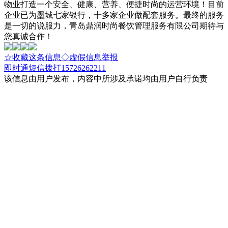
物业打造一个安全、健康、营养、便捷时尚的运营环境！目前
企业已为墨城七家银行，十多家企业做配套服务。最终的服务
是一切的说服力，青岛鼎润时尚餐饮管理服务有限公司期待与
您真诚合作！
☆收藏这条信息
◇虚假信息举报
即时通
短信
拨打15726262211
该信息由用户发布，内容中所涉及承诺均由用户自行负责