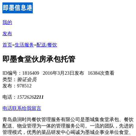
我的
发布
首页
»
生活服务
»
配送/餐饮
即墨食堂伙房承包托管
ID编号：1816409 2016年3月23日发布 16384次查看
类型：
验证会员
发布：978512
电话：
1572626
2211
电话联系
给我留言
青岛鼎润时尚餐饮管理服务有限公司是墨城集食堂承包、餐饮
配送、物业管理为一体的管理服务公司。一流的团队，先进的
管理模式，优秀的菜品研发中心竭诚为墨城企事业单位食堂、