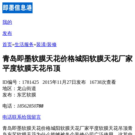
我的
发布
首页
»
生活服务
»
装潢/装修
青岛即墨软膜天花价格城阳软膜天花厂家
平度软膜天花吊顶
ID编号：1781425 2015年11月27日发布 16738次查看
地区：龙山街道
发布：东艺软膜
电话：
18562850
788
电话联系
给我留言
青岛即墨软膜天花价格城阳软膜天花厂家平度软膜天花吊顶青
岛东艺软膜天花为什么能够被各个装修公司广泛使用，这其中