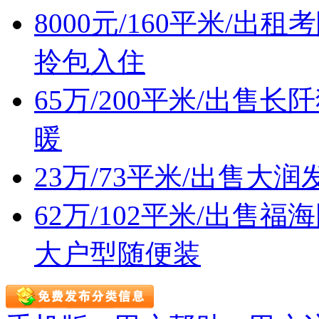
8000元/160平米/
拎包入住
65万/200平米/出
暖
23万/73平米/出售
62万/102平米/出
大户型随便装