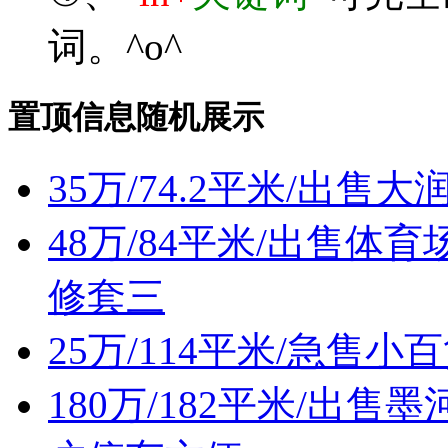
词。^o^
置顶信息随机展示
35万/74.2平米/出
48万/84平米/出售
修套三
25万/114平米/急售
180万/182平米/出