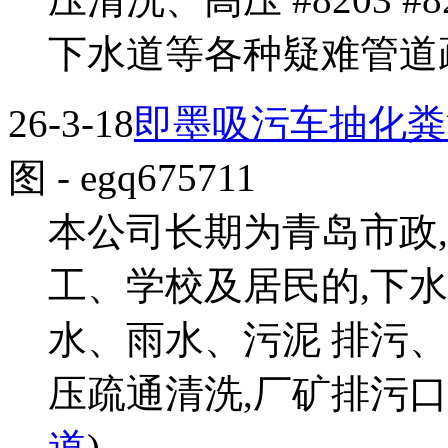
下水道等各种疑难管道疏通.
26-3-18
即墨吸污车抽化粪
图
- egq675711
本公司长期为青岛市政
工、学校及居民的,下
水、雨水、污泥 排污
压疏通清洗,厂矿排污口,管
道
)