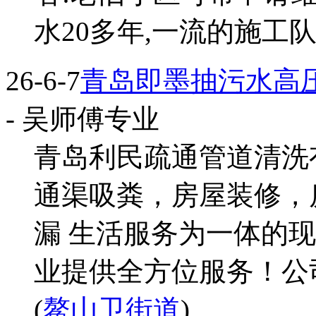
水20多年,一流的施工队伍
26-6-7
青岛即墨抽污水高
- 吴师傅专业
青岛利民疏通管道清洗
通渠吸粪，房屋装修，
漏 生活服务为一体的
业提供全方位服务！公司
(
鳌山卫街道
)