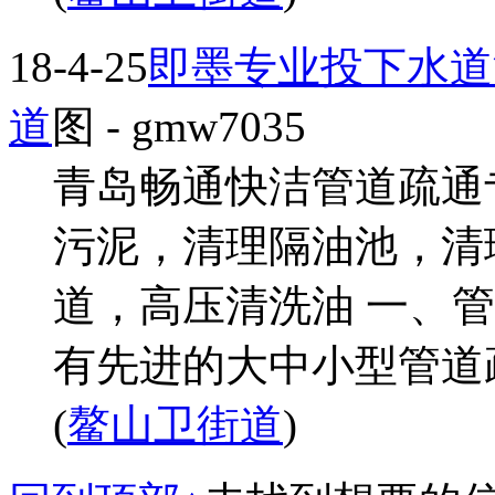
18-4-25
即墨专业投下水道
道
图
- gmw7035
青岛畅通快洁管道疏通
污泥，清理隔油池，清
道，高压清洗油 一、管
有先进的大中小型管道疏
(
鳌山卫街道
)