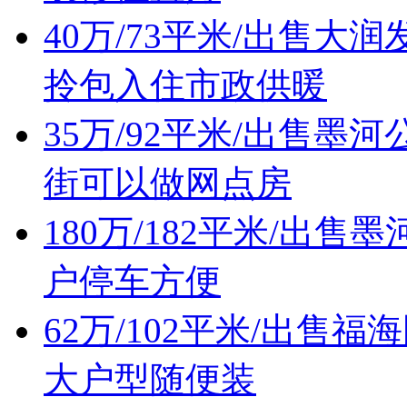
40万/73平米/出售
拎包入住市政供暖
35万/92平米/出售
街可以做网点房
180万/182平米/出
户停车方便
62万/102平米/出
大户型随便装