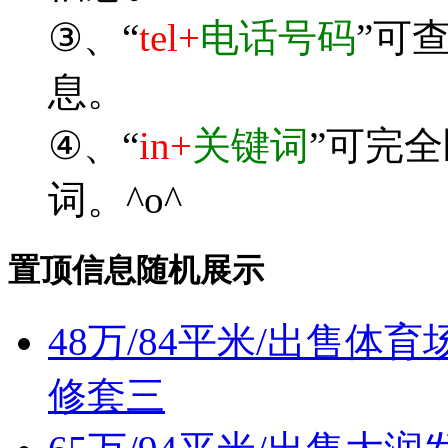
③、“
tel+
电话号码
”可
息。
④、“
in+
关键词
”可完
词。^o^
置顶信息随机展示
48万/84平米/出售
修套三