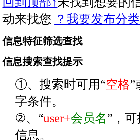
回到顶部↑
未找到想要的
动来找您
？我要发布分类
信息特征筛选查找
信息搜索查找提示
①、搜索时可用“
空格
”
字条件。
②、“
user+
会员名
”，
信息。