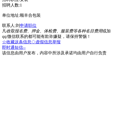
招聘人数:1
单位地址:顺丰合包装
联系人:刘
申请职位
凡
收取报名费、押金、体检费、服装费等各种名目费用
或加
qq/微信联系的都可能有欺诈嫌疑，请保持警惕！
☆收藏这条信息
◇虚假信息举报
即时通
短信
--
该信息由用户发布，内容中所涉及承诺均由用户自行负责