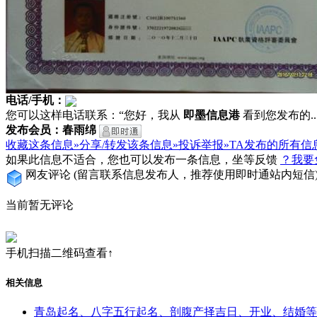
电话/手机：
您可以这样电话联系：“您好，我从
即墨信息港
看到您发布的...
发布会员：春雨绵
收藏这条信息»
分享/转发该条信息»
投诉举报»
TA发布的所有信
如果此信息不适合，您也可以发布一条信息，坐等反馈
？我要
网友评论
(留言联系信息发布人，推荐使用即时通站内短信
当前暂无评论
手机扫描二维码查看↑
相关信息
青岛起名、八字五行起名、剖腹产择吉日、开业、结婚等