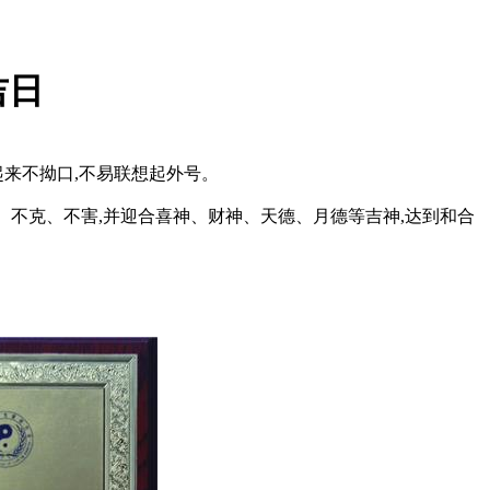
吉日
起来不拗口,不易联想起外号。
、不克、不害,并迎合喜神、财神、天德、月德等吉神,达到和合