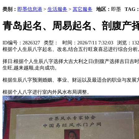
类别：
即墨信息港
>
生活服务
>
其它服务
地区：
即墨
TAG
青岛起名、周易起名、剖腹产
ID编号：2826327 类型：
时间：2026/7/11 7:32:03 浏览：
根据个人生辰八字起名、改名,结合五行旺衰喜忌进行综合分析
择日:根据个人生辰八字选择大吉大利之日(剖腹产选择吉日吉
生旺,越来越顺,走向成功。
根据生辰八字预测婚姻、事业、财运以及最适合的职业与发展
根据个人八字进行室内外风水布局调整。