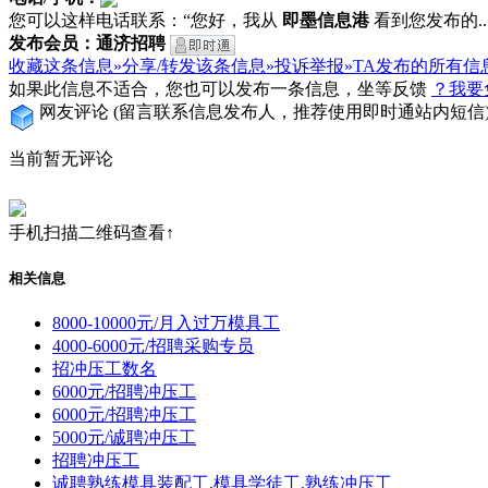
您可以这样电话联系：“您好，我从
即墨信息港
看到您发布的...
发布会员：通济招聘
收藏这条信息»
分享/转发该条信息»
投诉举报»
TA发布的所有信
如果此信息不适合，您也可以发布一条信息，坐等反馈
？我要
网友评论
(留言联系信息发布人，推荐使用即时通站内短信
当前暂无评论
手机扫描二维码查看↑
相关信息
8000-10000元/月入过万模具工
4000-6000元/招聘采购专员
招冲压工数名
6000元/招聘冲压工
6000元/招聘冲压工
5000元/诚聘冲压工
招聘冲压工
诚聘熟练模具装配工,模具学徒工,熟练冲压工