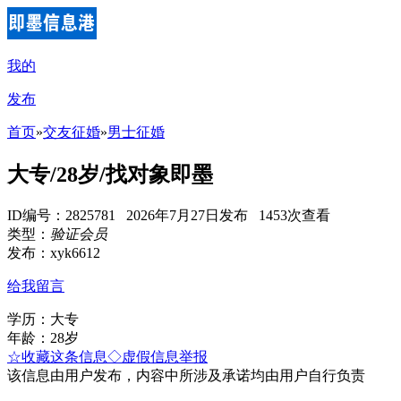
我的
发布
首页
»
交友征婚
»
男士征婚
大专/28岁/找对象即墨
ID编号：2825781 2026年7月27日发布 1453次查看
类型：
验证会员
发布：xyk6612
给我留言
学历：大专
年龄：28岁
☆收藏这条信息
◇虚假信息举报
该信息由用户发布，内容中所涉及承诺均由用户自行负责