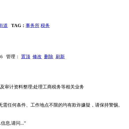
街道
TAG：
事务所
税务
1146 管理：
置顶
修改
删除
刷新
报及审计资料整理;处理工商税务等相关业务
系、无需任何条件、工作地点不限的均有欺诈嫌疑，请保持警惕。
信息,请问...”