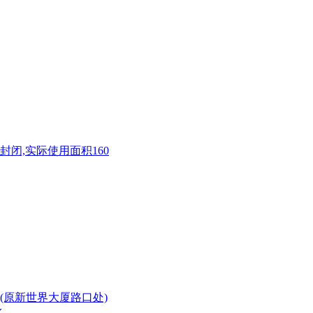
已封闭,实际使用面积160
(原新世界大厦路口处)
水