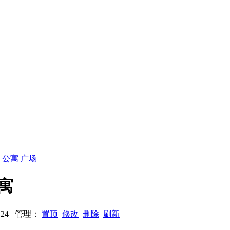
：
公寓
广场
公寓
1124 管理：
置顶
修改
删除
刷新