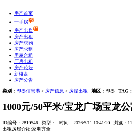
房产首页
一手房
房产出售
房产出租
房产求购
房产求租
房屋合租
厂房出租
房产论坛
新楼盘
房产公告
类别：
即墨信息港
>
房产信息
>
房屋出租
地区：
即墨
TAG
1000元/50平米/宝龙广场宝龙
ID编号：2819546 类型：
时间：2026/5/11 10:41:20 浏览：
出租房屋介绍:家电齐全