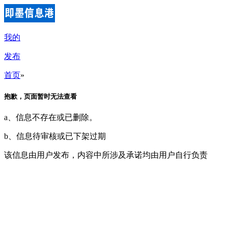
我的
发布
首页
»
抱歉，页面暂时无法查看
a、信息不存在或已删除。
b、信息待审核或已下架过期
该信息由用户发布，内容中所涉及承诺均由用户自行负责