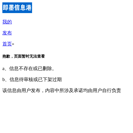
我的
发布
首页
»
抱歉，页面暂时无法查看
a、信息不存在或已删除。
b、信息待审核或已下架过期
该信息由用户发布，内容中所涉及承诺均由用户自行负责