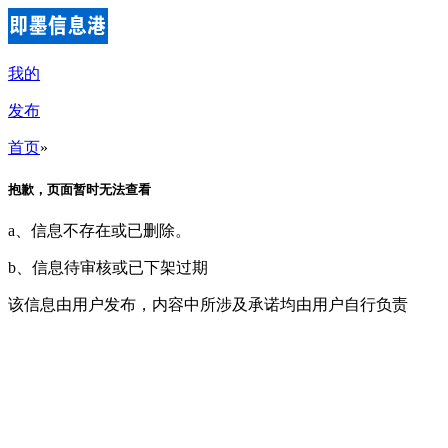
我的
发布
首页
»
抱歉，页面暂时无法查看
a、信息不存在或已删除。
b、信息待审核或已下架过期
该信息由用户发布，内容中所涉及承诺均由用户自行负责