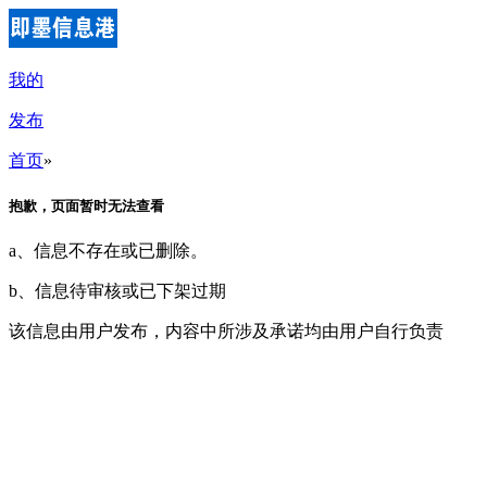
我的
发布
首页
»
抱歉，页面暂时无法查看
a、信息不存在或已删除。
b、信息待审核或已下架过期
该信息由用户发布，内容中所涉及承诺均由用户自行负责