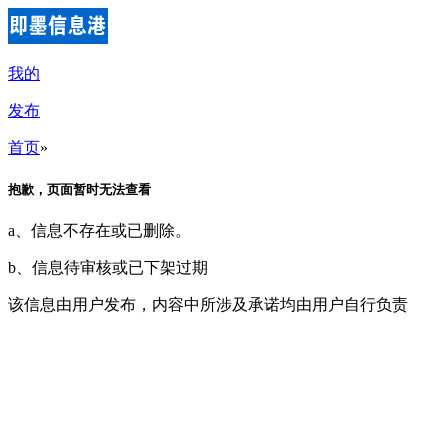
我的
发布
首页
»
抱歉，页面暂时无法查看
a、信息不存在或已删除。
b、信息待审核或已下架过期
该信息由用户发布，内容中所涉及承诺均由用户自行负责