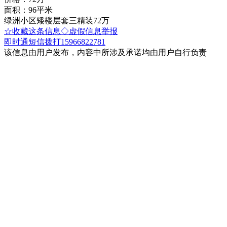
面积：96平米
绿洲小区矮楼层套三精装72万
☆收藏这条信息
◇虚假信息举报
即时通
短信
拨打15966822781
该信息由用户发布，内容中所涉及承诺均由用户自行负责