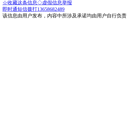
☆收藏这条信息
◇虚假信息举报
即时通
短信
拨打13658682489
该信息由用户发布，内容中所涉及承诺均由用户自行负责