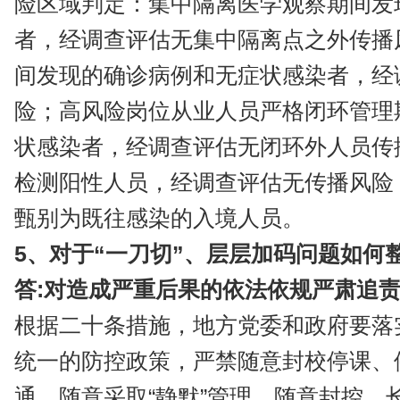
险区域判定：集中隔离医学观察期间发
者，经调查评估无集中隔离点之外传播
间发现的确诊病例和无症状感染者，经
险；高风险岗位从业人员严格闭环管理
状感染者，经调查评估无闭环外人员传
检测阳性人员，经调查评估无传播风险；
甄别为既往感染的入境人员。
5、对于“一刀切”、层层加码问题如何
答:对造成严重后果的依法依规严肃追
根据二十条措施，地方党委和政府要落
统一的防控政策，严禁随意封校停课、
通、随意采取“静默”管理、随意封控、