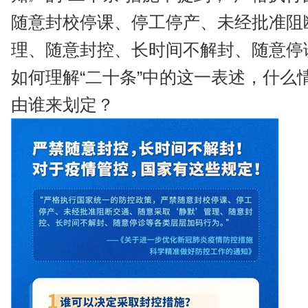
随意封校停课、停工停产、未经批准阻断
理、随意封控、长时间不解封、随意停
如何理解“二十条”中的这一表述，什么
由谁来划定？