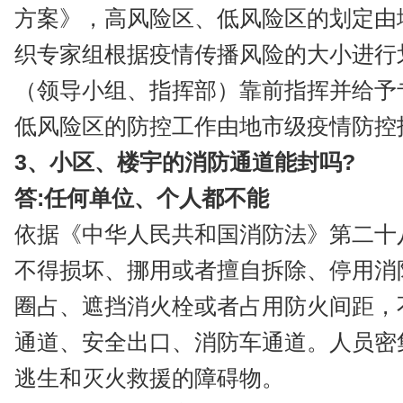
方案》，高风险区、低风险区的划定由
织专家组根据疫情传播风险的大小进行
（领导小组、指挥部）靠前指挥并给予
低风险区的防控工作由地市级疫情防控
3、小区、楼宇的消防通道能封吗?
答:任何单位、个人都不能
依据《中华人民共和国消防法》第二十
不得损坏、挪用或者擅自拆除、停用消
圈占、遮挡消火栓或者占用防火间距，
通道、安全出口、消防车通道。人员密
逃生和灭火救援的障碍物。