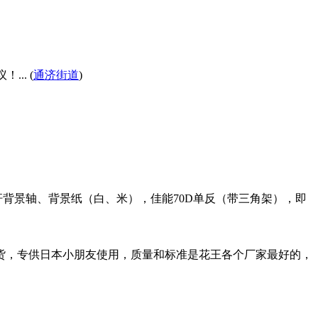
.. (
通济街道
)
杆背景轴、背景纸（白、米），佳能70D单反（带三角架），即
京货，专供日本小朋友使用，质量和标准是花王各个厂家最好的，