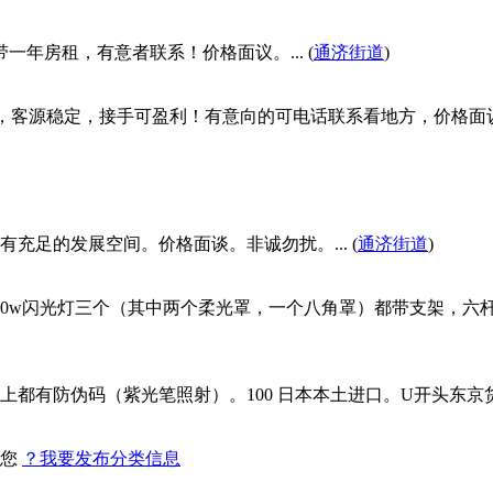
年房租，有意者联系！价格面议。... (
通济街道
)
客源稳定，接手可盈利！有意向的可电话联系看地方，价格面议！.
足的发展空间。价格面谈。非诚勿扰。... (
通济街道
)
00w闪光灯三个（其中两个柔光罩，一个八角罩）都带支架，六
上都有防伪码（紫光笔照射）。100 日本本土进口。U开头东
找您
？我要发布分类信息