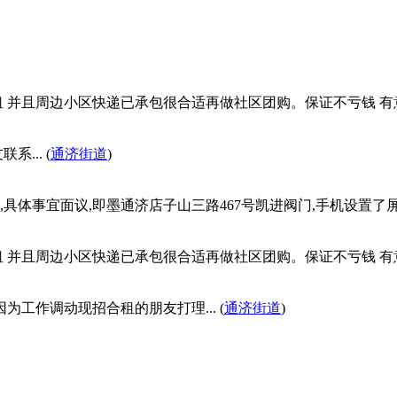
并且周边小区快递已承包很合适再做社区团购。保证不亏钱 有意向的
... (
通济街道
)
具体事宜面议,即墨通济店子山三路467号凯进阀门,手机设置了屏蔽,
并且周边小区快递已承包很合适再做社区团购。保证不亏钱 有意向的
工作调动现招合租的朋友打理... (
通济街道
)