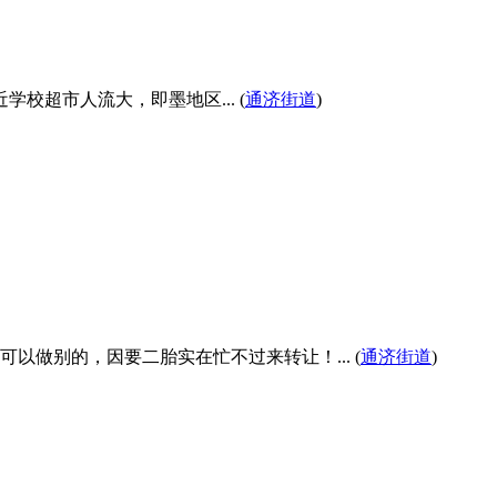
超市人流大，即墨地区... (
通济街道
)
做别的，因要二胎实在忙不过来转让！... (
通济街道
)