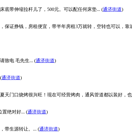
带伸缩拉杆儿了，500元。可以配任何床垫... (
通济街道
)
保证挣钱，房租便宜，带半年房租3万就转，空转也可以，靠近学校
 毛先生... (
通济街道
)
(
通济街道
)
天门口烧烤很兴旺！现在可经营烤肉，通风管道都以装好，也可以
对好... (
通济街道
)
生源转让。... (
通济街道
)