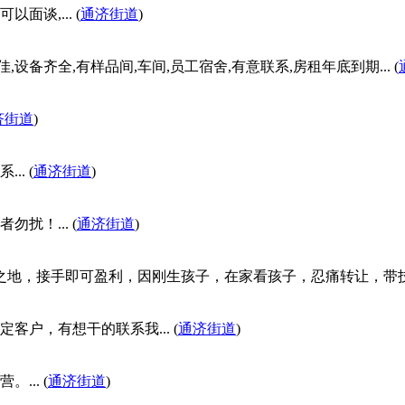
谈,... (
通济街道
)
设备齐全,有样品间,车间,员工宿舍,有意联系,房租年底到期... (
济街道
)
. (
通济街道
)
！... (
通济街道
)
地，接手即可盈利，因刚生孩子，在家看孩子，忍痛转让，带技术设
户，有想干的联系我... (
通济街道
)
.. (
通济街道
)