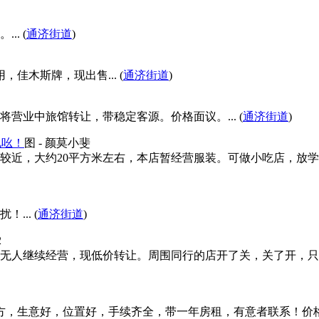
. (
通济街道
)
佳木斯牌，现出售... (
通济街道
)
营业中旅馆转让，带稳定客源。价格面议。... (
通济街道
)
电吆！
图
- 颜莫小斐
较近，大约20平方米左右，本店暂经营服装。可做小吃店，放
.. (
通济街道
)
2
无人继续经营，现低价转让。周围同行的店开了关，关了开，只
，生意好，位置好，手续齐全，带一年房租，有意者联系！价格面议