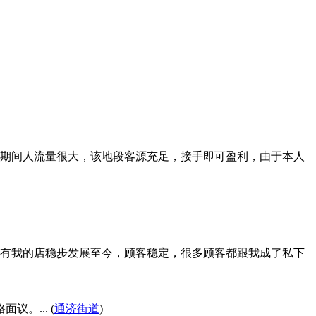
学期间人流量很大，该地段客源充足，接手即可盈利，由于本人
有我的店稳步发展至今，顾客稳定，很多顾客都跟我成了私下
。... (
通济街道
)