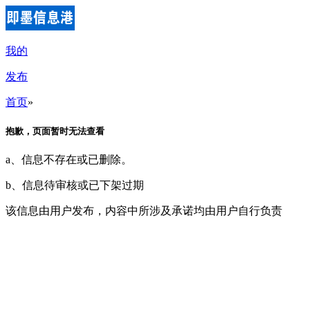
我的
发布
首页
»
抱歉，页面暂时无法查看
a、信息不存在或已删除。
b、信息待审核或已下架过期
该信息由用户发布，内容中所涉及承诺均由用户自行负责