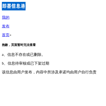
我的
发布
首页
»
抱歉，页面暂时无法查看
a、信息不存在或已删除。
b、信息待审核或已下架过期
该信息由用户发布，内容中所涉及承诺均由用户自行负责