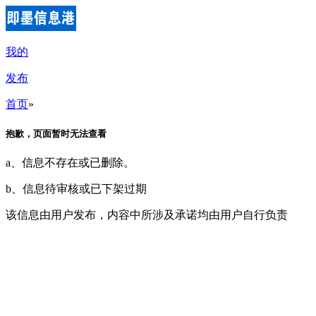
我的
发布
首页
»
抱歉，页面暂时无法查看
a、信息不存在或已删除。
b、信息待审核或已下架过期
该信息由用户发布，内容中所涉及承诺均由用户自行负责