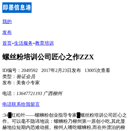
我的
发布
首页
»
生活服务
»
教育培训
螺丝粉培训公司匠心之作ZZX
ID编号：2049592 2017年2月23日发布 13005次查看
类型：
验证会员
发布：美食小专家
电话：
13647721193
广西柳州
电话联系
给我留言
:34█红松叶——螺蛳粉创业指导专家█螺丝粉培训公司匠心之
作。可以毫不隐讳地说：螺蛳粉乃柳州第一原创小吃,其此显
赫地位短期内恐难动摇。柳州人嗜吃螺蛳粉,而在外漂泊的柳