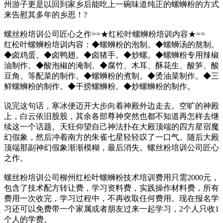
州游子更是以回到家乡后能吃上一碗味道纯正的螺蛳粉的方式
来告慰其多年的乡思！?
螺丝粉培训公司匠心之作==★红松叶螺蛳粉培训内容★==
红松叶螺蛳粉培训内容：◆螺蛳粉的泡制。◆螺蛳汤的熬制。
◆卤鸡蛋。◆卤鸭翅。◆卤猪手。◆炒螺。◆螺蛳粉专用辣椒
油制作。◆酸泡椒的淹制。◆腐竹、木耳、酥花生、酸笋、酸
豆角、等配菜的制作。◆螺蛳粉的煮制。◆烫油菜制作。◆三
鲜螺蛳粉的制作。◆干捞螺蛳粉。◆炒螺蛳粉的制作。
说完这句话，寒冰便迈开大步向着神殿外边走去。空旷的神殿
上，白云依旧股股，其余各部尊神突然也都不知道再怎样去继
续这一个话题。天狂仰望自己神法扑在大殿顶端的四方星宿魔
幻假象，然后冲着南方的朱雀七星轻轻叹了一口气。随后大殿
顶端那副神幻假象渐渐模糊，最后消失。螺丝粉培训公司匠心
之作。
螺丝粉培训公司柳州红松叶螺蛳粉技术培训费用只需2000元，
包含了技术配方转让费，学习资料费，实践操作材料费，所有
费用一次收完，学习过程中，不再收取任何费用。现在报名学
习还可以免费带一个家属或者朋友过来一起学习，2个人只收1
个人的学费。