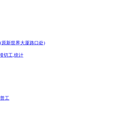
(原新世界大厦路口处)
模切工,统计
普工