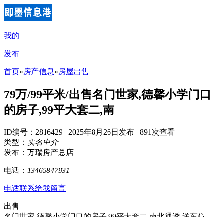
我的
发布
首页
»
房产信息
»
房屋出售
79万/99平米/出售名门世家,德馨小学门口
的房子,99平大套二,南
ID编号：2816429 2025年8月26日发布 891次查看
类型：
实名中介
发布：万瑞房产总店
电话：
13465847931
电话联系
给我留言
出售
名门世家,德馨小学门口的房子,99平大套二,南北通透,送车位,