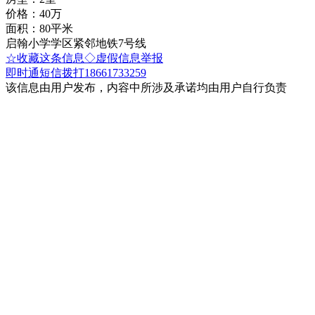
价格：40万
面积：80平米
启翰小学学区紧邻地铁7号线
☆收藏这条信息
◇虚假信息举报
即时通
短信
拨打18661733259
该信息由用户发布，内容中所涉及承诺均由用户自行负责