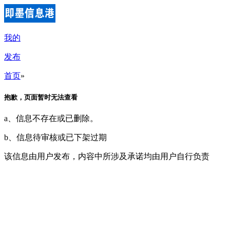
我的
发布
首页
»
抱歉，页面暂时无法查看
a、信息不存在或已删除。
b、信息待审核或已下架过期
该信息由用户发布，内容中所涉及承诺均由用户自行负责