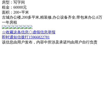
房型：写字间
租金：60000元
面积：200+平米
古城办公楼,200多平米,精装修,办公设备齐全,带包来办公,6万
一年房租
☆收藏这条信息
◇虚假信息举报
即时通
短信
拨打15966822781
该信息由用户发布，内容中所涉及承诺均由用户自行负责