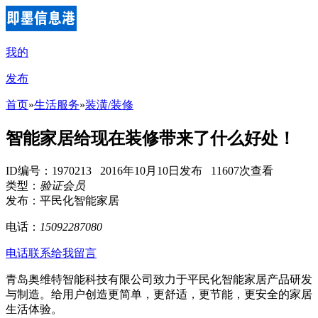
我的
发布
首页
»
生活服务
»
装潢/装修
智能家居给现在装修带来了什么好处！
ID编号：1970213 2016年10月10日发布 11607次查看
类型：
验证会员
发布：平民化智能家居
电话：
15092287080
电话联系
给我留言
青岛奥维特智能科技有限公司致力于平民化智能家居产品研发
与制造。给用户创造更简单，更舒适，更节能，更安全的家居
生活体验。