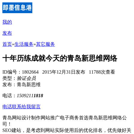
我的
发布
首页
»
生活服务
»
其它服务
十年历练成就今天的青岛新思维网络
ID编号：1802664 2015年12月31日发布 11788次查看
类型：
验证会员
发布：青岛新思维
电话：
1509211
1818
电话联系
给我留言
青岛网站设计制作网站推广电子商务首选青岛新思维网络公
司！
SEO建站，是考虑到网站实际使用后的优化排名，优先做好关