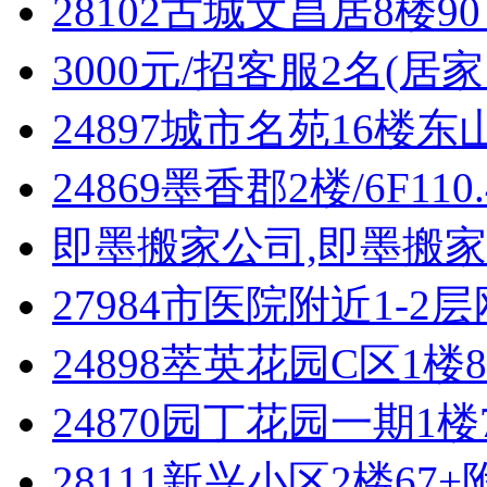
28102古城文昌居8楼9
3000元/招客服2名(居
24897城市名苑16楼
24869墨香郡2楼/6F1
即墨搬家公司,即墨搬家
27984市医院附近1-2
24898萃英花园C区1楼
24870园丁花园一期1
28111新兴小区2楼67