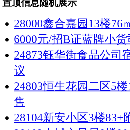
置顶信息随机展示
28000鑫合嘉园13楼76
6000元/招B证蓝牌小
24873钰华街食品公司宿
议
24803恒生花园二区5
售
28104新安小区3楼83