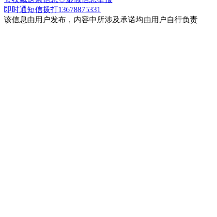
即时通
短信
拨打13678875331
该信息由用户发布，内容中所涉及承诺均由用户自行负责