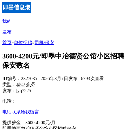
我的
发布
首页
»
单位招聘
»
司机/保安
3600-4200元/即墨中冶德贤公馆小区招聘
保安数名
ID编号：2827035 2026年8月7日发布 6793次查看
类型：
验证会员
发布：jyq7225
电话：
--
电话联系
给我留言
提供薪金：3600-4200元/月
即墨城西中冶德贤公馆小区招聘保安