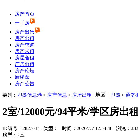
房产首页
一手房
房产出售
房产出租
房产求购
房产求租
房屋合租
厂房出租
房产论坛
新楼盘
房产公告
类别：
即墨信息港
>
房产信息
>
房屋出租
地区：
即墨
>
通济
2室/12000元/94平米/学区房出
ID编号：2827034 类型：
时间：2026/7/7 12:54:48 浏览：
房型：2室