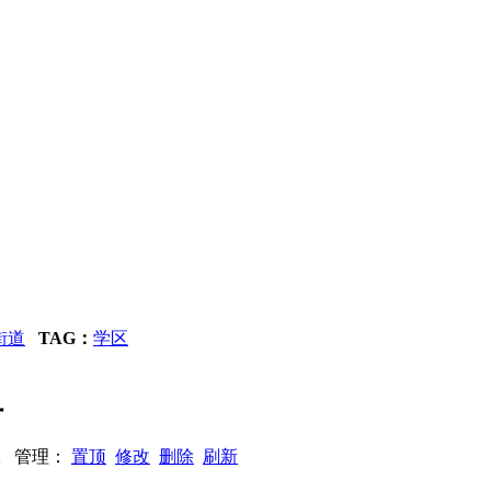
街道
TAG：
学区
租
332 管理：
置顶
修改
删除
刷新